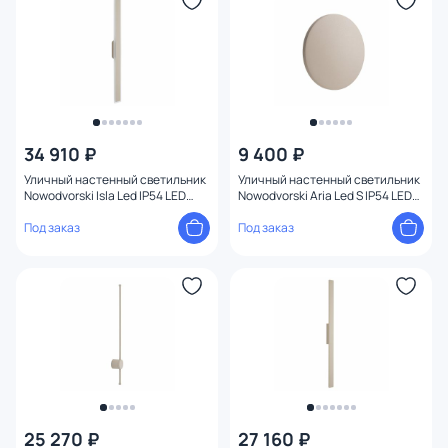
34 910 ₽
9 400 ₽
Уличный настенный светильник
Уличный настенный светильник
Nowodvorski Isla Led IP54 LED
Nowodvorski Aria Led S IP54 LED
3000К(теплый) 22W 11554
3000К(теплый) 6W 11563
Под заказ
Под заказ
25 270 ₽
27 160 ₽