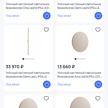
Уличный настенный светильник
Уличный настенный светильник
Nowodvorski Orla Led M IP54 LED
Nowodvorski Demi Led M IP54 LED
20W 11552
3000К(теплый) 18W 11556
Под заказ
Под заказ
33 970 ₽
13 660 ₽
Уличный настенный светильник
Уличный настенный светильник
Nowodvorski Demi Led L IP54 LED
Nowodvorski Aria Led M IP54 LED
3000К(теплый) 24W 11560
3000К(теплый) 9W 11566
Под заказ
Под заказ