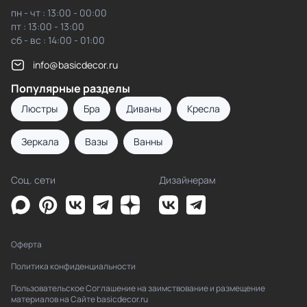
пн - чт : 13:00 - 00:00
пт : 13:00 - 13:00
сб - вс : 14:00 - 01:00
info@basicdecor.ru
Популярные разделы
Люстры
Бра
Диваны
Кресла
Зеркала
Вазы
Ванны
Соц. сети
Дизайнерам
Оферта
Политика конфиденциальности
Пользовательское Соглашение на заимствование и размещение
материалов на Сайте basicdecor.ru