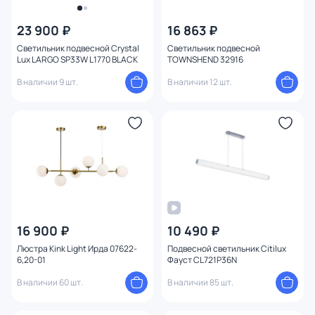
23 900 ₽
16 863 ₽
Светильник подвесной Crystal
Светильник подвесной
Lux LARGO SP33W L1770 BLACK
TOWNSHEND 32916
В наличии 9 шт.
В наличии 12 шт.
16 900 ₽
10 490 ₽
Люстра Kink Light Ирда 07622-
Подвесной светильник Citilux
6,20-01
Фауст CL721P36N
В наличии 60 шт.
В наличии 85 шт.