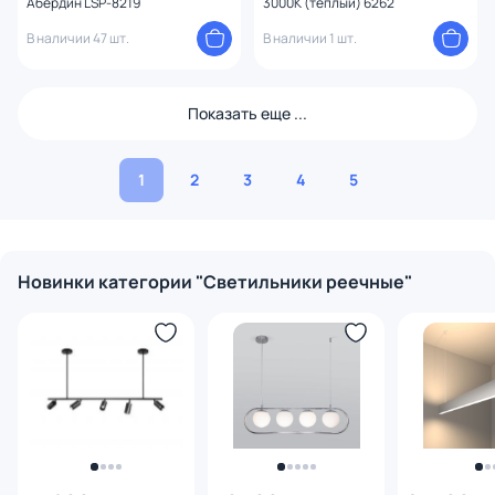
Абердин LSP-8219
3000К (теплый) 6262
В наличии 47 шт.
В наличии 1 шт.
Показать еще ...
1
2
3
4
5
Новинки категории "Светильники реечные"