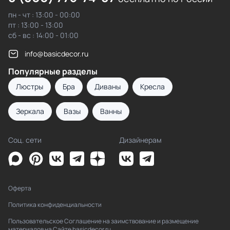
пн - чт : 13:00 - 00:00
пт : 13:00 - 13:00
сб - вс : 14:00 - 01:00
info@basicdecor.ru
Популярные разделы
Люстры
Бра
Диваны
Кресла
Зеркала
Вазы
Ванны
Соц. сети
Дизайнерам
Оферта
Политика конфиденциальности
Пользовательское Соглашение на заимствование и размещение
материалов на Сайте basicdecor.ru