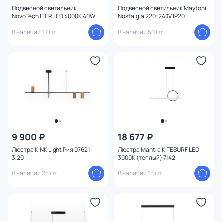
Подвесной светильник
Подвесной светильник Maytoni
NovoTech ITER LED 4000K 40W
Nostalgia 220-240V IP20
358160 OVER
MOD048PL-02G
В наличии 77 шт.
В наличии 50 шт.
9 900 ₽
18 677 ₽
Люстра KINK Light Рия 07621-
Люстра Mantra KITESURF LED
3,20
3000К (теплый) 7142
В наличии 25 шт.
В наличии 15 шт.