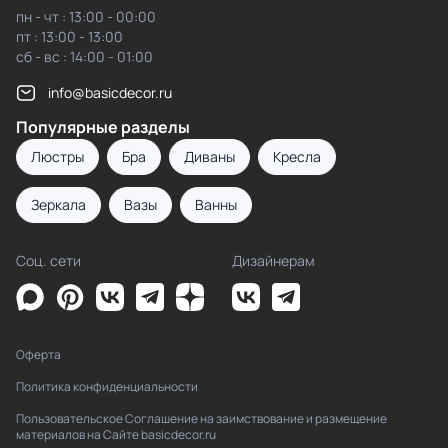
пн - чт : 13:00 - 00:00
пт : 13:00 - 13:00
сб - вс : 14:00 - 01:00
info@basicdecor.ru
Популярные разделы
Люстры
Бра
Диваны
Кресла
Зеркала
Вазы
Ванны
Соц. сети
Дизайнерам
Оферта
Политика конфиденциальности
Пользовательское Соглашение на заимствование и размещение
материалов на Сайте basicdecor.ru