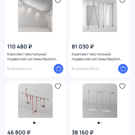
Конструкция
1
Мощность ламп
110 480 ₽
81 030 ₽
Комплект текстильной
Комплект текстильной
подвесной системы Maytoni
подвесной системы Maytoni
Parity TFC-Par-C01-GR
Parity TFC-Par-CF03-GR
В наличии 5 шт.
В наличии 50 шт.
46 800 ₽
38 160 ₽