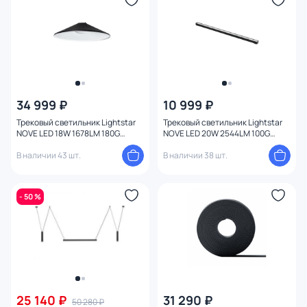
34 999 ₽
10 999 ₽
Трековый светильник Lightstar
Трековый светильник Lightstar
NOVE LED 18W 1678LM 180G
NOVE LED 20W 2544LM 100G
3000K IP20 208417 черный
3000K IP20 208317 черный
В наличии 43 шт.
В наличии 38 шт.
- 50 %
25 140 ₽
31 290 ₽
50 280 ₽