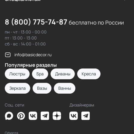
8 (800) 775-74-87
бесплатно по России
пн - чт : 13:00 - 00:00
пт : 13:00 - 13:00
сб - вс : 14:00 - 01:00
info@basicdecor.ru
Популярные разделы
Люстры
Бра
Диваны
Кресла
Зеркала
Вазы
Ванны
Соц. сети
Дизайнерам
Оферта