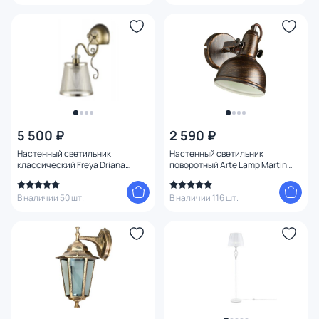
5 500 ₽
2 590 ₽
Настенный светильник
Настенный светильник
классический Freya Driana
поворотный Arte Lamp Martin
FR2405-WL-01-BZ
A5213AP-1BR
В наличии 50 шт.
В наличии 116 шт.