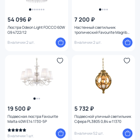
54 096 ₽
7 200 ₽
Люстра Odeon Light FOCCO 60W
Настенный светильник
G9 4722/12
тропический Favourite Magrib
1214-1W
В наличии 2 шт.
В наличии 2 шт.
19 500 ₽
5 732 ₽
Подвесная люстра Favourite
Подвесной уличный светильник
Malta 40W E14 1730-5P
Сфера PL3805 0,84 м 11370
В наличии 52 шт.
В наличии 1 шт.