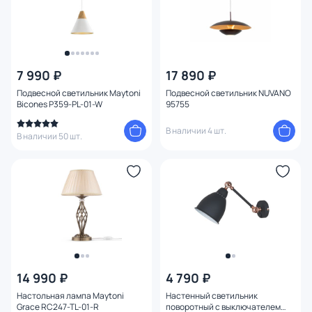
7 990 ₽
17 890 ₽
Подвесной светильник Maytoni
Подвесной светильник NUVANO
Bicones P359-PL-01-W
95755
В наличии 4 шт.
В наличии 50 шт.
14 990 ₽
4 790 ₽
Настольная лампа Maytoni
Настенный светильник
Grace RC247-TL-01-R
поворотный с выключателем