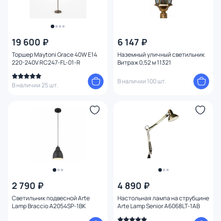
19 600 ₽
6 147 ₽
Торшер Maytoni Grace 40W E14
Наземный уличный светильник
220-240V RC247-FL-01-R
Витраж 0,52 м 11321
В наличии 100 шт.
В наличии 25 шт.
2 790 ₽
4 890 ₽
Светильник подвесной Arte
Настольная лампа на струбцине
Lamp Braccio A2054SP-1BK
Arte Lamp Senior A6068LT-1AB