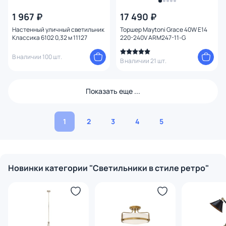
1 967 ₽
17 490 ₽
Настенный уличный светильник
Торшер Maytoni Grace 40W E14
Классика 6102 0,32 м 11127
220-240V ARM247-11-G
В наличии 100 шт.
В наличии 21 шт.
Показать еще ...
1
2
3
4
5
Новинки категории "Светильники в стиле ретро"