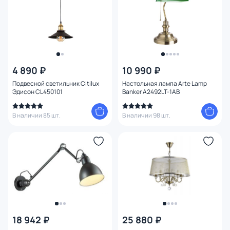
4 890 ₽
10 990 ₽
Подвесной светильник Citilux
Настольная лампа Arte Lamp
Эдисон CL450101
Banker A2492LT-1AB
В наличии 85 шт.
В наличии 98 шт.
18 942 ₽
25 880 ₽