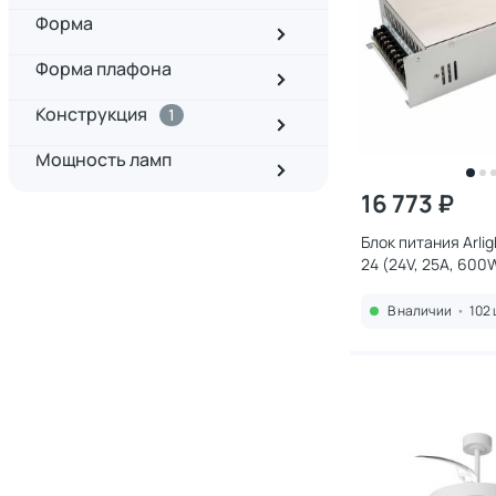
Форма
Форма плафона
Конструкция
1
Мощность ламп
16 773 ₽
Блок питания Arli
24 (24V, 25A, 600
В наличии
•
102 