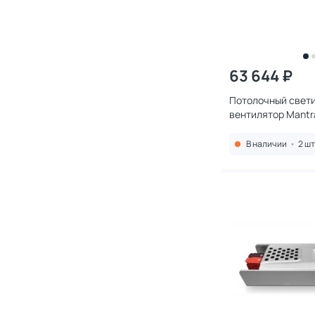
63 644 ₽
Потолочный свет
вентилятор Mantra
В наличии
•
2 шт