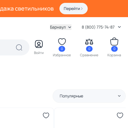
одажа светильников
Перейти
Барнаул
8 (800) 775-74-87
0
0
0
Войти
Избранное
Сравнение
Корзина
Популярные