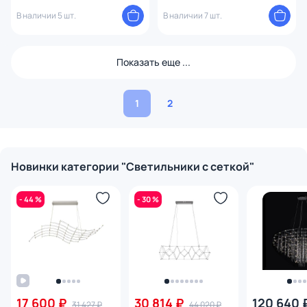
9027-61 Gold
В наличии 5 шт.
В наличии 7 шт.
Показать еще ...
1
2
Новинки категории "Светильники c сеткой"
- 44 %
- 30 %
17 600 ₽
30 814 ₽
120 640 
31 427 ₽
44 020 ₽