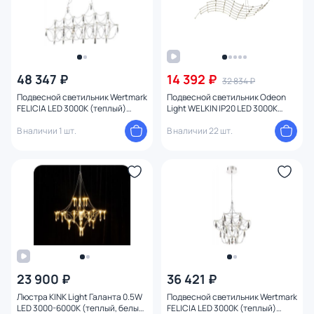
48 347 ₽
14 392 ₽
32 834 ₽
Подвесной светильник Wertmark
Подвесной светильник Odeon
FELICIA LED 3000К (теплый)
Light WELKIN IP20 LED 3000K
WE336.24.123
220V 7058/45L
В наличии 1 шт.
В наличии 22 шт.
23 900 ₽
36 421 ₽
Люстра KINK Light Галанта 0.5W
Подвесной светильник Wertmark
LED 3000-6000К (теплый, белый,
FELICIA LED 3000К (теплый)