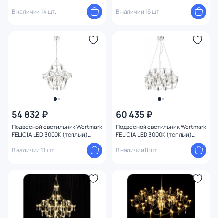
холодный) 07881-60,02(21)
WE336.21.106
В наличии 14 шт.
В наличии 16 шт.
54 832 ₽
60 435 ₽
Подвесной светильник Wertmark
Подвесной светильник Wertmark
FELICIA LED 3000К (теплый)
FELICIA LED 3000К (теплый)
WE336.21.126
WE336.32.103
В наличии 11 шт.
В наличии 8 шт.