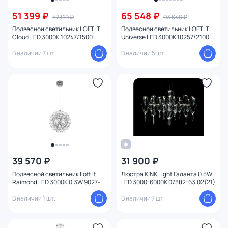
51 399 ₽
65 548 ₽
57 110 ₽
93 640 ₽
Подвесной светильник LOFT IT
Подвесной светильник LOFT IT
Cloud LED 3000K 10247/1500
Universe LED 3000K 10257/2100
White
В наличии 7 шт.
В наличии 5 шт.
39 570 ₽
31 900 ₽
Подвесной светильник Loft It
Люстра KINK Light Галанта 0.5W
Raimond LED 3000K 0.3W 9027-
LED 3000-6000К 07882-63,02(21)
43
В наличии 1 шт.
В наличии 7 шт.