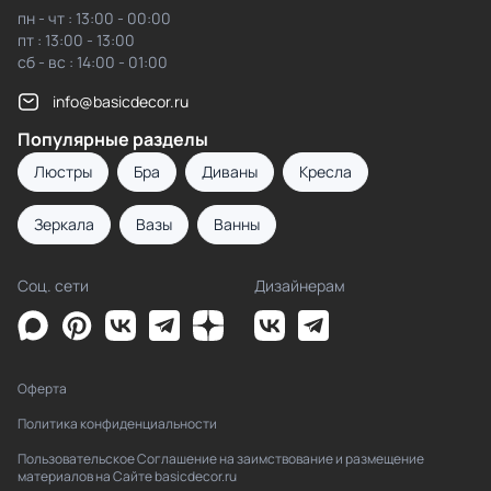
пн - чт : 13:00 - 00:00
пт : 13:00 - 13:00
сб - вс : 14:00 - 01:00
info@basicdecor.ru
Популярные разделы
Люстры
Бра
Диваны
Кресла
Зеркала
Вазы
Ванны
Соц. сети
Дизайнерам
Оферта
Политика конфиденциальности
Пользовательское Соглашение на заимствование и размещение
материалов на Сайте basicdecor.ru