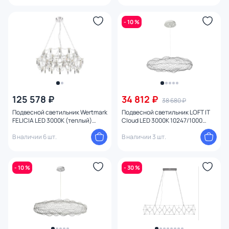
- 10 %
125 578 ₽
34 812 ₽
38 680 ₽
Подвесной светильник Wertmark
Подвесной светильник LOFT IT
FELICIA LED 3000К (теплый)
Cloud LED 3000K 10247/1000
WE336.48.103
White
В наличии 6 шт.
В наличии 3 шт.
- 10 %
- 30 %