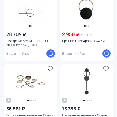
28 709 ₽
2 950 ₽
5 900 ₽
Люстра Mantra KITESURF LED
Бра KINK Light Арвен 08442,20
3000К (теплый) 7140
В наличии 3 шт.
В наличии 77 шт.
36 561 ₽
13 356 ₽
Потолочный светильник Odeon
Настенный светильник Odeon