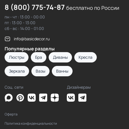
8 (800) 775-74-87
бесплатно по России
пн - чт : 13:00 - 00:00
пт : 13:00 - 13:00
сб - вс : 14:00 - 01:00
info@basicdecor.ru
Популярные разделы
Люстры
Бра
Диваны
Кресла
Зеркала
Вазы
Ванны
Соц. сети
Дизайнерам
Оферта
Политика конфиденциальности