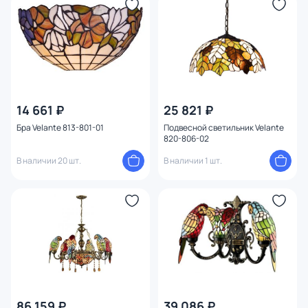
14 661 ₽
25 821 ₽
Бра Velante 813-801-01
Подвесной светильник Velante
820-806-02
В наличии 20 шт.
В наличии 1 шт.
86 159 ₽
39 086 ₽