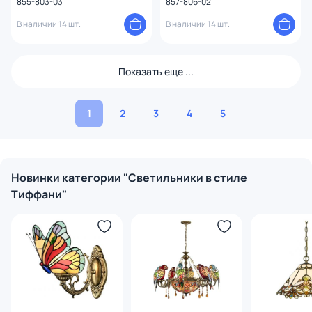
855-803-03
857-806-02
В наличии 14 шт.
В наличии 14 шт.
Показать еще ...
1
2
3
4
5
Новинки категории "Светильники в стиле
Тиффани"