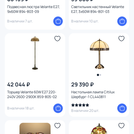
Подвесная люстра Velante E27,
Светильник настенный Velante
9x60W 894-803-09
E27, 3x60W 894-801-03
В наличии 7 шт.
В наличии 10 шт.
42 044 ₽
29 390 ₽
Торшер Velante 60W E27 220-
Настольная лампа Citilux
240V 2600-2900K 859-805-02
Шербург-1 CL440811
В наличии 18 шт.
В наличии 20 шт.