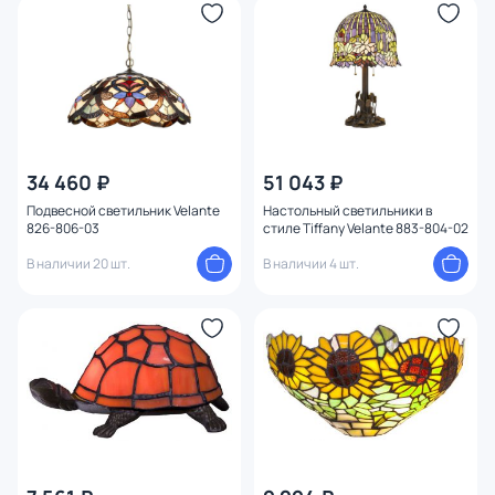
34 460 ₽
51 043 ₽
Подвесной светильник Velante
Настольный светильники в
826-806-03
стиле Tiffany Velante 883-804-02
В наличии 20 шт.
В наличии 4 шт.