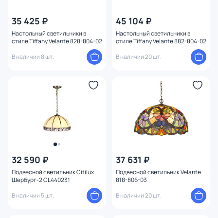
35 425 ₽
45 104 ₽
Настольный светильники в
Настольный светильники в
стиле Tiffany Velante 828-804-02
стиле Tiffany Velante 882-804-02
В наличии 8 шт.
В наличии 20 шт.
32 590 ₽
37 631 ₽
Подвесной светильник Citilux
Подвесной светильник Velante
Шербург-2 CL440231
818-806-03
В наличии 5 шт.
В наличии 20 шт.