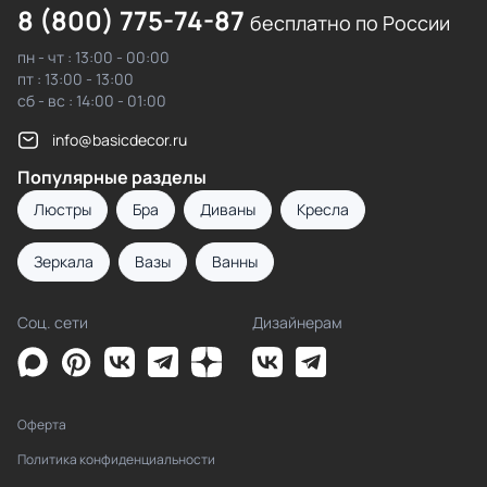
8 (800) 775-74-87
бесплатно по России
пн - чт : 13:00 - 00:00
пт : 13:00 - 13:00
сб - вс : 14:00 - 01:00
info@basicdecor.ru
Популярные разделы
Люстры
Бра
Диваны
Кресла
Зеркала
Вазы
Ванны
Соц. сети
Дизайнерам
Оферта
Политика конфиденциальности