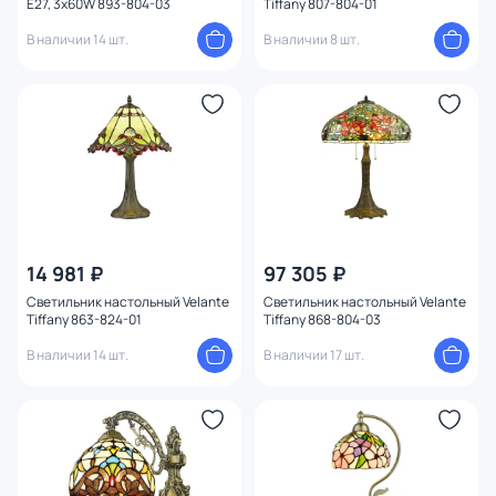
E27, 3x60W 893-804-03
Tiffany 807-804-01
В наличии 14 шт.
В наличии 8 шт.
14 981 ₽
97 305 ₽
Светильник настольный Velante
Светильник настольный Velante
Tiffany 863-824-01
Tiffany 868-804-03
В наличии 14 шт.
В наличии 17 шт.