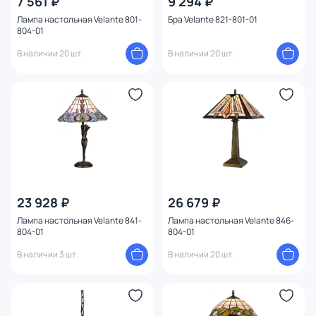
7 561 ₽
9 294 ₽
Лампа настольная Velante 801-
Бра Velante 821-801-01
804-01
В наличии 20 шт.
В наличии 20 шт.
23 928 ₽
26 679 ₽
Лампа настольная Velante 841-
Лампа настольная Velante 846-
804-01
804-01
В наличии 3 шт.
В наличии 20 шт.