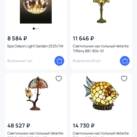
8 584 ₽
11 646 ₽
Бра Odeon Light Garden 2525/1W
Светильник настольный Velante
Tiffany 881-804-01
В наличии 1 шт.
В наличии 20 шт.
48 527 ₽
14 730 ₽
Светильник настольный Velante
Светильник настольный Velante