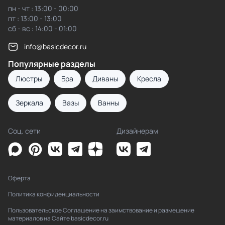
пн - чт : 13:00 - 00:00
пт : 13:00 - 13:00
сб - вс : 14:00 - 01:00
info@basicdecor.ru
Популярные разделы
Люстры
Бра
Диваны
Кресла
Зеркала
Вазы
Ванны
Соц. сети
Дизайнерам
Оферта
Политика конфиденциальности
Пользовательское Соглашение на заимствование и размещение
материалов на Сайте basicdecor.ru