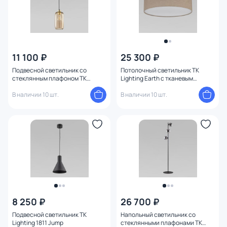
11 100 ₽
25 300 ₽
Подвесной светильник со
Потолочный светильник TK
стеклянным плафоном TK
Lighting Earth с тканевым
Lighting 3314 Marco
абажуром E27 15W 10166
В наличии 10 шт.
В наличии 10 шт.
8 250 ₽
26 700 ₽
Подвесной светильник TK
Напольный светильник со
Lighting 1811 Jump
стеклянными плафонами TK