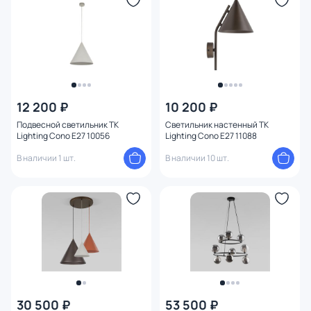
Конструкция
Мощность ламп
12 200 ₽
10 200 ₽
Подвесной светильник TK
Светильник настенный TK
Lighting Cono E27 10056
Lighting Cono E27 11088
В наличии 1 шт.
В наличии 10 шт.
30 500 ₽
53 500 ₽