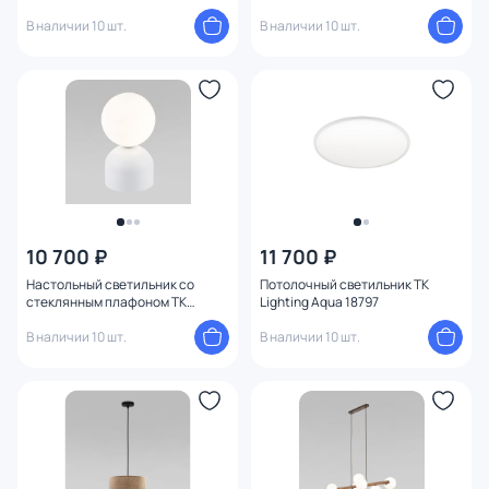
Lighting Estera 5717
В наличии 10 шт.
В наличии 10 шт.
10 700 ₽
11 700 ₽
Настольный светильник со
Потолочный светильник TK
стеклянным плафоном TK
Lighting Aqua 18797
Lighting Miki 16037
В наличии 10 шт.
В наличии 10 шт.