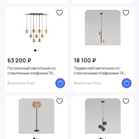
63 200 ₽
18 100 ₽
Потолочный светильник со
Подвесной светильник со
стеклянным плафоном TK
стеклянными плафонами TK
Lighting Estera 6149
Lighting Estera 6188
В наличии 10 шт.
В наличии 10 шт.