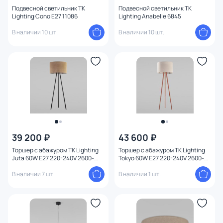
Подвесной светильник TK
Подвесной светильник TK
Lighting Cono E27 11086
Lighting Anabelle 6845
В наличии 10 шт.
В наличии 10 шт.
39 200 ₽
43 600 ₽
Торшер с абажуром TK Lighting
Торшер с абажуром TK Lighting
Juta 60W E27 220-240V 2600-
Tokyo 60W E27 220-240V 2600-
2900K 5901780555696
2900K 5901780552848
В наличии 7 шт.
В наличии 1 шт.