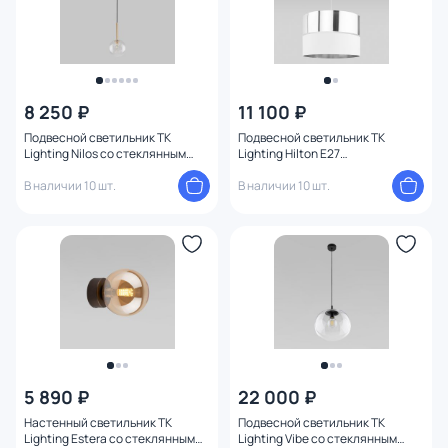
8 250 ₽
11 100 ₽
Подвесной светильник TK
Подвесной светильник TK
Lighting Nilos со стеклянным
Lighting Hilton E27
плафоном G9 8W 5941
5901780505349
В наличии 10 шт.
В наличии 10 шт.
5 890 ₽
22 000 ₽
Настенный светильник TK
Подвесной светильник TK
Lighting Estera со стеклянным
Lighting Vibe со стеклянным