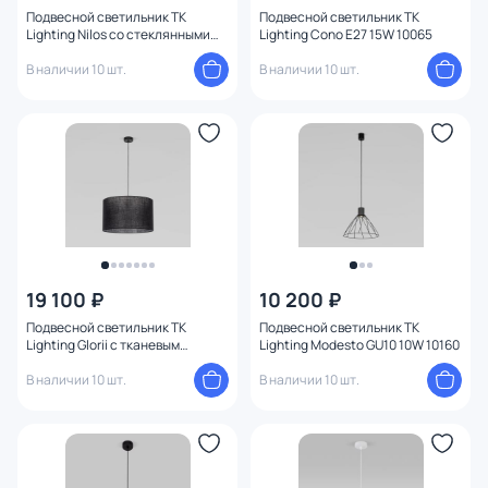
Подвесной светильник TK
Подвесной светильник TK
Lighting Nilos со стеклянными
Lighting Cono E27 15W 10065
плафонами G9 8W 5944
В наличии 10 шт.
В наличии 10 шт.
19 100 ₽
10 200 ₽
Подвесной светильник TK
Подвесной светильник TK
Lighting Glorii с тканевым
Lighting Modesto GU10 10W 10160
рассеивателем E27 15W 10086
В наличии 10 шт.
В наличии 10 шт.