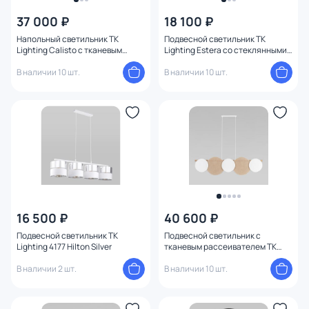
37 000 ₽
18 100 ₽
Напольный светильник TK
Подвесной светильник TK
Lighting Calisto с тканевым
Lighting Estera со стеклянными
абажуром E27 15W 5405
плафонами G9 8W 5767
В наличии 10 шт.
В наличии 10 шт.
16 500 ₽
40 600 ₽
Подвесной светильник TK
Подвесной светильник с
Lighting 4177 Hilton Silver
тканевым рассеивателем TK
Lighting Pulse 4815
В наличии 2 шт.
В наличии 10 шт.