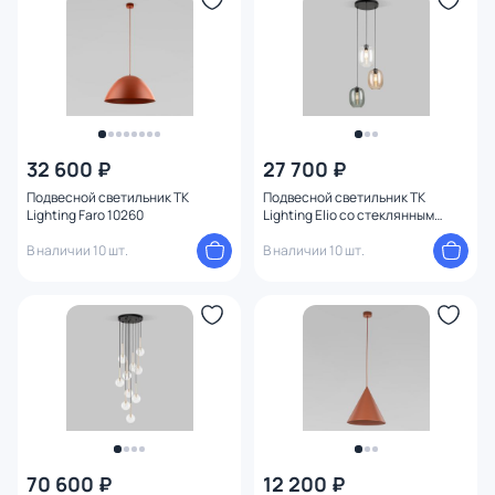
32 600 ₽
27 700 ₽
Подвесной светильник TK
Подвесной светильник TK
Lighting Faro 10260
Lighting Elio со стеклянным
плафоном E27 15W 5973
В наличии 10 шт.
В наличии 10 шт.
70 600 ₽
12 200 ₽