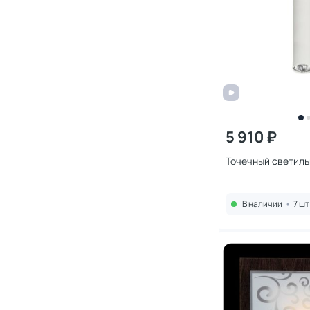
5 910 ₽
Точечный светиль
В наличии
•
7 шт