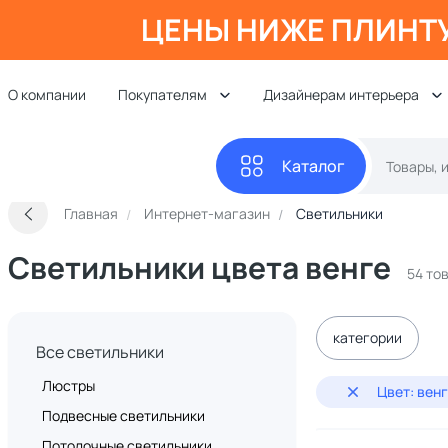
ЦЕНЫ НИЖЕ ПЛИНТ
О компании
Покупателям
Дизайнерам интерьера
Каталог
Главная
Интернет-магазин
Светильники
Светильники цвета венге
54 то
категории
Все светильники
Люстры
Цвет: вен
Подвесные светильники
Потолочные светильники