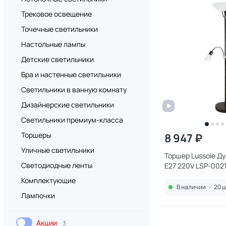
Трековое освещение
Точечные светильники
Настольные лампы
Детские светильники
Бра и настенные светильники
Светильники в ванную комнату
Дизайнерские светильники
Светильники премиум-класса
Торшеры
8 947 ₽
Уличные светильники
Торшер Lussole Ду
Светодиодные ленты
E27 220V LSP-002
Комплектующие
В наличии
•
20 ш
Лампочки
Акции
3