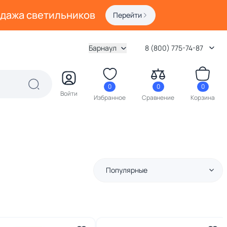
одажа светильников
Перейти
Барнаул
8 (800) 775-74-87
0
0
0
Войти
Избранное
Сравнение
Корзина
Популярные