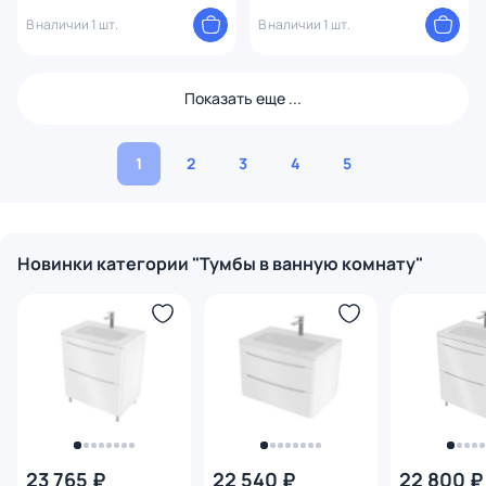
матовая 99,7 см
99,7 см
В наличии 1 шт.
В наличии 1 шт.
Показать еще ...
1
2
3
4
5
Новинки категории "Тумбы в ванную комнату"
23 765 ₽
22 540 ₽
22 800 ₽