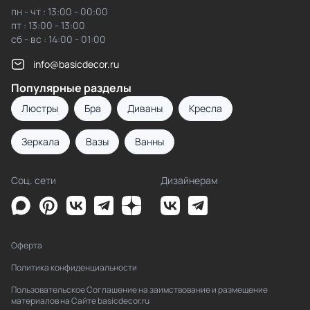
пн - чт : 13:00 - 00:00
пт : 13:00 - 13:00
сб - вс : 14:00 - 01:00
info@basicdecor.ru
Популярные разделы
Люстры
Бра
Диваны
Кресла
Зеркала
Вазы
Ванны
Соц. сети
Дизайнерам
Оферта
Политика конфиденциальности
Пользовательское Соглашение на заимствование и размещение
материалов на Сайте basicdecor.ru