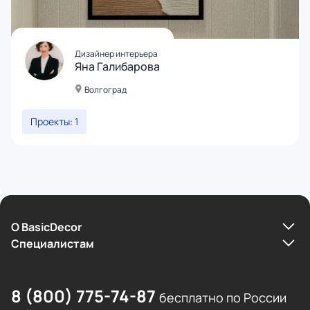
Дизайнер интерьера
Яна Галибарова
Волгоград
Проекты: 1
О BasicDecor
Cпециалистам
8 (800) 775-74-87
бесплатно по России