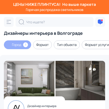
ЦЕНЫ НИЖЕ ПЛИНТУСА!
Но выше паркета
Горячая распродажа светильников
Дизайнеры интерьера в Волгограде
Город
Формат
Тип объекта
Формат услуги
1
Дизайнер интерьера