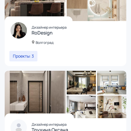
Дизайнер интерьера
RoDesign
Волгоград
Проекты: 3
Дизайнер интерьера
Трухина Оксана