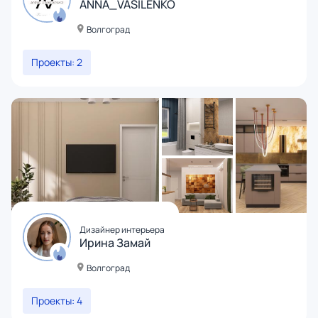
ANNA_VASILENKO
Волгоград
Проекты: 2
Дизайнер интерьера
Ирина Замай
Волгоград
Проекты: 4