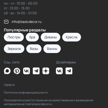
пн - чт : 13:00 - 00:00
пт : 13:00 - 13:00
сб - вс : 14:00 - 01:00
info@basicdecor.ru
Популярные разделы
Люстры
Бра
Диваны
Кресла
Зеркала
Вазы
Ванны
Соц. сети
Дизайнерам
Оферта
Политика конфиденциальности
Пользовательское Соглашение на заимствование и размещение
материалов на Сайте basicdecor.ru