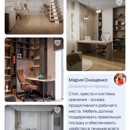
Мария Онищенко
Дизайнер интерьера
Стол, кресло и системы
хранения - основа
продуктивного рабочего
места. Мебель должна
поддерживать правильную
посадку и обеспечивать
удобство в течение всего