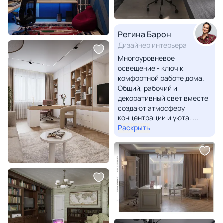
Регина Барон
Дизайнер интерьера
Многоуровневое
освещение - ключ к
комфортной работе дома.
Общий, рабочий и
декоративный свет вместе
создают атмосферу
концентрации и уюта.
...
Раскрыть