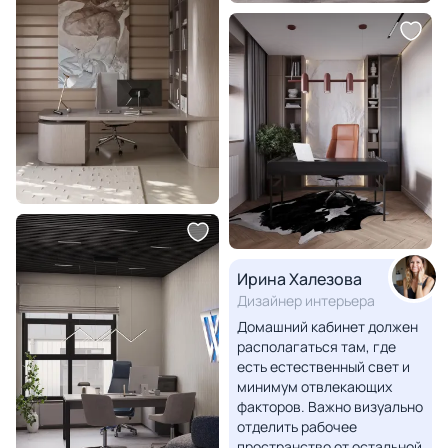
Ирина Халезова
Дизайнер интерьера
Домашний кабинет должен
располагаться там, где
есть естественный свет и
минимум отвлекающих
факторов. Важно визуально
отделить рабочее
пространство от остальной