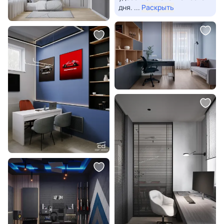
дня.
...
Раскрыть