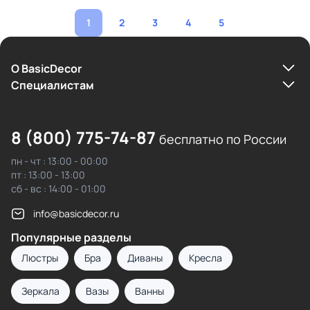
1
2
3
4
5
О BasicDecor
Cпециалистам
8 (800) 775-74-87
бесплатно по России
пн - чт : 13:00 - 00:00
пт : 13:00 - 13:00
сб - вс : 14:00 - 01:00
info@basicdecor.ru
Популярные разделы
Люстры
Бра
Диваны
Кресла
Зеркала
Вазы
Ванны