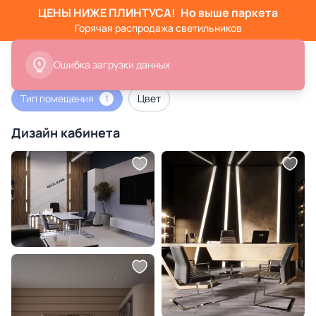
ЦЕНЫ НИЖЕ ПЛИНТУСА!
Но выше паркета
Горячая распродажа светильников
Ошибка загрузки данных
Тип помещения
Цвет
1
Дизайн кабинета