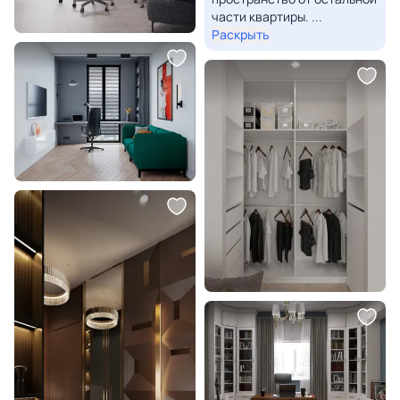
части квартиры.
...
Раскрыть