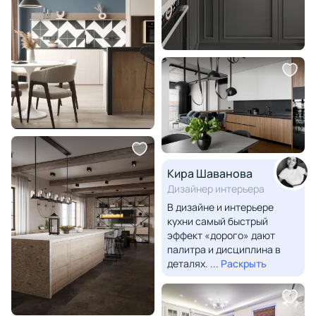
Кира Шаванова
Дизайнер интерьера
В дизайне и интерьере
кухни самый быстрый
эффект «дорого» дают
палитра и дисциплина в
деталях.
...
Раскрыть