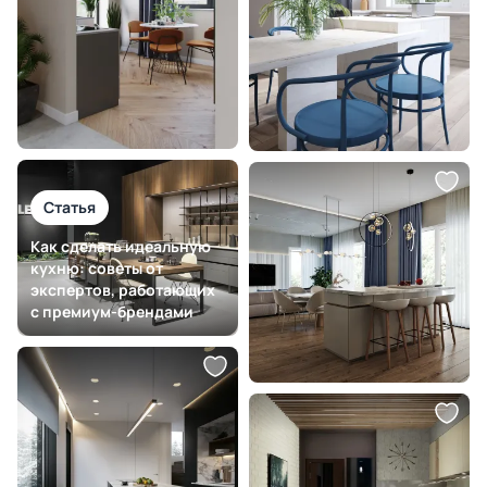
Статья
Как сделать идеальную
кухню: советы от
экспертов, работающих
с премиум-брендами