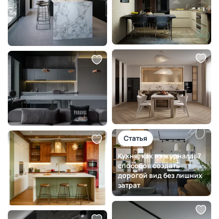
Статья
Кухня, как из журнала: 7
способов создать
дорогой вид без лишних
затрат