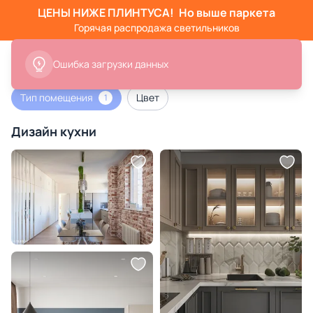
ЦЕНЫ НИЖЕ ПЛИНТУСА!
Но выше паркета
Горячая распродажа светильников
Ошибка загрузки данных
Тип помещения
Цвет
1
Дизайн кухни