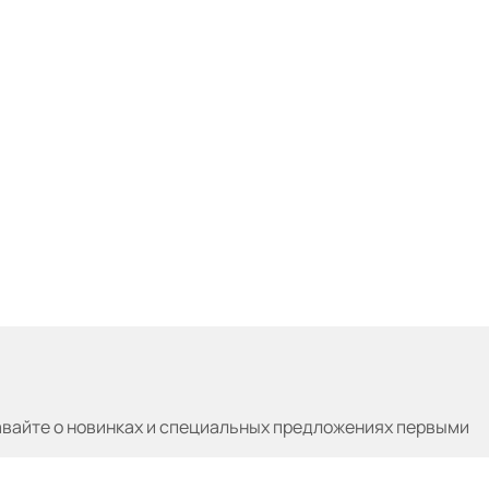
авайте
о новинках и специальных предложениях первыми