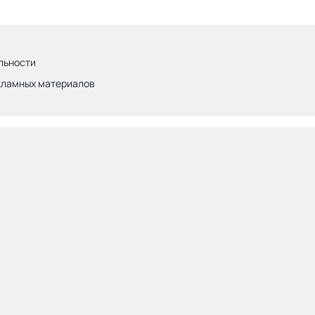
льности
кламных материалов