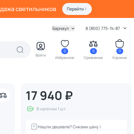
одажа светильников
Перейти
Барнаул
8 (800) 775-74-87
0
0
0
Войти
Избранное
Сравнение
Корзина
17 940 ₽
В наличии 1 шт.
Нашли дешевле? Снизим цену