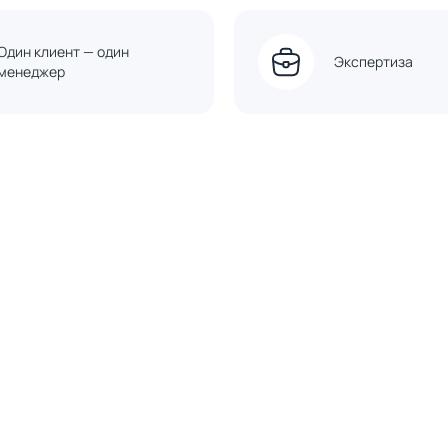
Один клиент — один
Экспертиза
менеджер