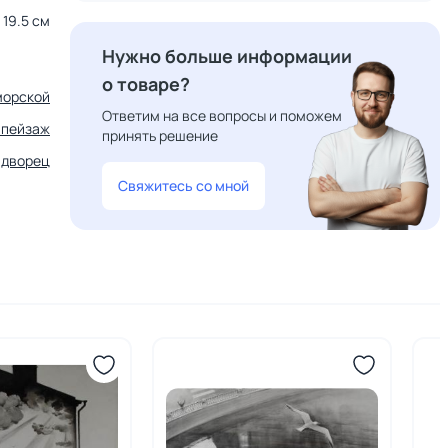
19.5 см
Нужно больше информации
о товаре?
морской
Ответим на все вопросы и поможем
 пейзаж
принять решение
,
дворец
Свяжитесь со мной