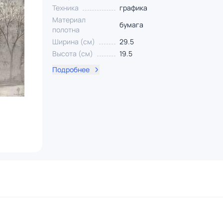
Техника
графика
Материал
бумага
полотна
Ширина (см)
29.5
Высота (см)
19.5
Подробнее