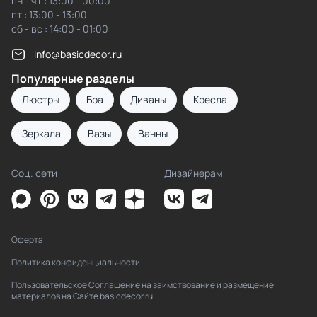
пн - чт : 13:00 - 00:00
пт : 13:00 - 13:00
сб - вс : 14:00 - 01:00
info@basicdecor.ru
Популярные разделы
Люстры
Бра
Диваны
Кресла
Зеркала
Вазы
Ванны
Соц. сети
Дизайнерам
Оферта
Политика конфиденциальности
Пользовательское Соглашение на заимствование и размещение
материалов на Сайте basicdecor.ru