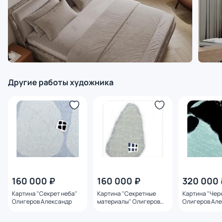
Другие работы художника
160 000 ₽
160 000 ₽
320 000 
Картина "Секрет неба"
Картина "Секретные
Картина "Чер
Олигеров Александр
материалы" Олигеров
Олигеров Ал
Александр