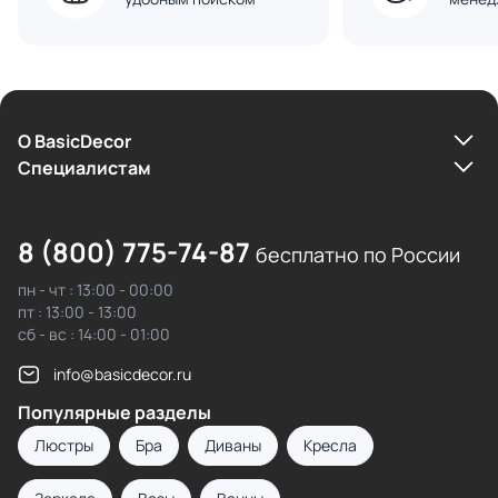
О BasicDecor
Cпециалистам
8 (800) 775-74-87
бесплатно по России
пн - чт : 13:00 - 00:00
пт : 13:00 - 13:00
сб - вс : 14:00 - 01:00
info@basicdecor.ru
Популярные разделы
Люстры
Бра
Диваны
Кресла