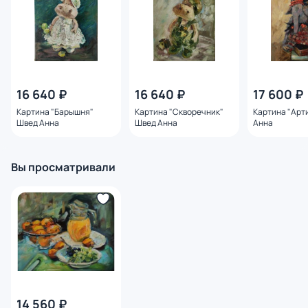
16 640 ₽
16 640 ₽
17 600 ₽
Картина "Барышня"
Картина "Скворечник"
Картина "Арт
Швед Анна
Швед Анна
Анна
Вы просматривали
14 560 ₽