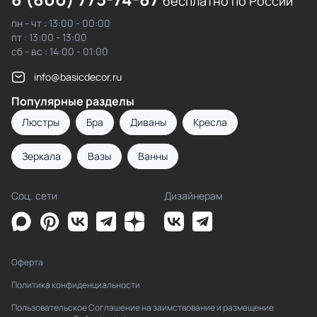
бесплатно по России
пн - чт : 13:00 - 00:00
пт : 13:00 - 13:00
сб - вс : 14:00 - 01:00
info@basicdecor.ru
Популярные разделы
Люстры
Бра
Диваны
Кресла
Зеркала
Вазы
Ванны
Соц. сети
Дизайнерам
Оферта
Политика конфиденциальности
Пользовательское Соглашение на заимствование и размещение