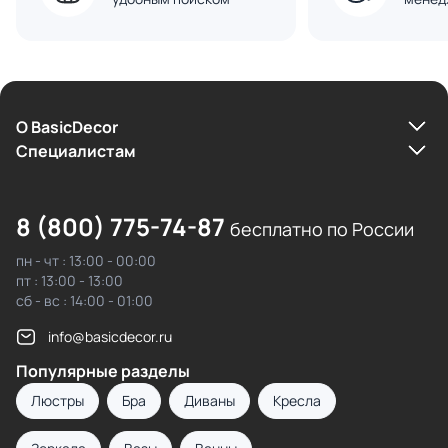
О BasicDecor
Cпециалистам
8 (800) 775-74-87
бесплатно по России
пн - чт : 13:00 - 00:00
пт : 13:00 - 13:00
сб - вс : 14:00 - 01:00
info@basicdecor.ru
Популярные разделы
Люстры
Бра
Диваны
Кресла