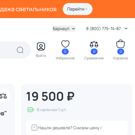
одажа светильников
Перейти
Барнаул
8 (800) 775-74-87
0
0
0
Войти
Избранное
Сравнение
Корзина
19 500 ₽
В наличии 1 шт.
ев"
Нашли дешевле? Снизим цену