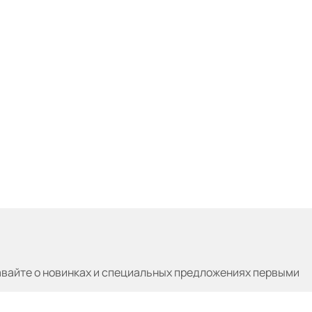
авайте
о новинках и специальных предложениях первыми