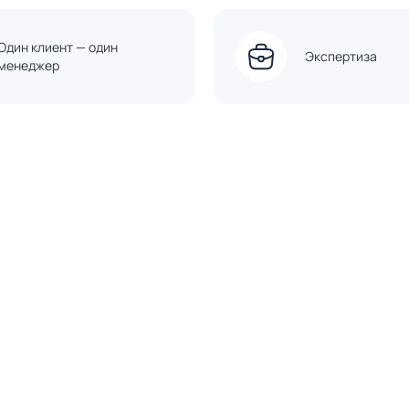
Один клиент — один
Экспертиза
менеджер