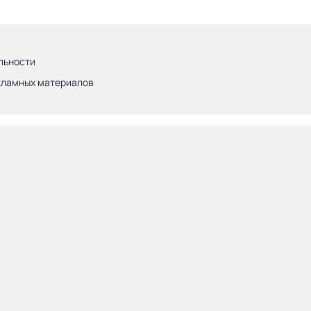
льности
кламных материалов