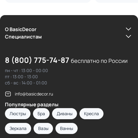
О BasicDecor
Cпециалистам
8 (800) 775-74-87
бесплатно по России
пн - чт : 13:00 - 00:00
пт : 13:00 - 13:00
сб - вс : 14:00 - 01:00
info@basicdecor.ru
Популярные разделы
Люстры
Бра
Диваны
Кресла
Зеркала
Вазы
Ванны