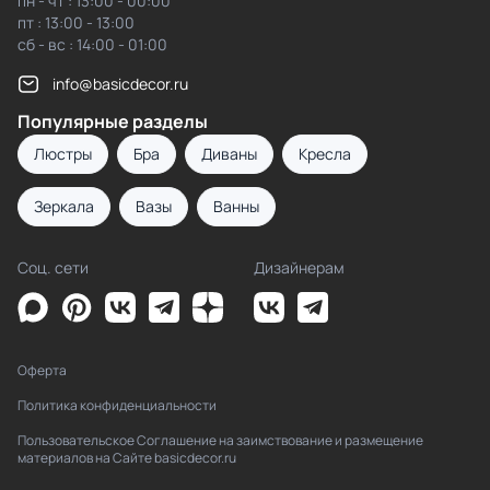
пн - чт : 13:00 - 00:00
пт : 13:00 - 13:00
сб - вс : 14:00 - 01:00
info@basicdecor.ru
Популярные разделы
Люстры
Бра
Диваны
Кресла
Зеркала
Вазы
Ванны
Соц. сети
Дизайнерам
Оферта
Политика конфиденциальности
Пользовательское Соглашение на заимствование и размещение
материалов на Сайте basicdecor.ru