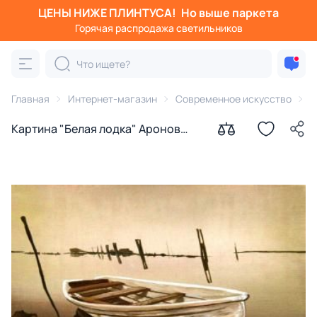
ЦЕНЫ НИЖЕ ПЛИНТУСА!
Но выше паркета
Горячая распродажа светильников
Главная
Интернет-магазин
Современное искусство
К
Картина "Белая лодка" Аронов
Алексей