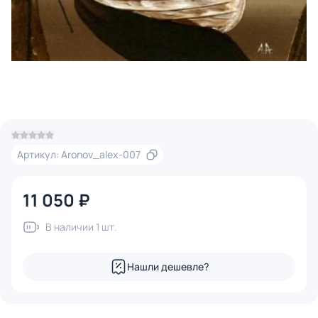
Артикул: Aronov_alex-007
11 050 ₽
В наличии 1 шт.
Нашли дешевле?