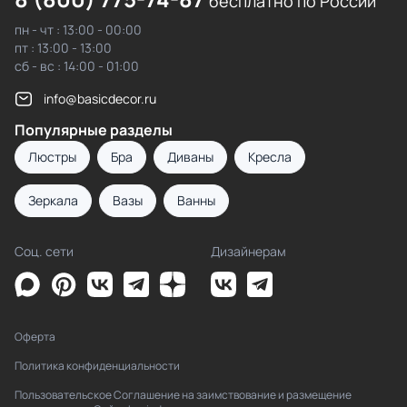
бесплатно по России
пн - чт : 13:00 - 00:00
пт : 13:00 - 13:00
сб - вс : 14:00 - 01:00
info@basicdecor.ru
Популярные разделы
Люстры
Бра
Диваны
Кресла
Зеркала
Вазы
Ванны
Соц. сети
Дизайнерам
Оферта
Политика конфиденциальности
Пользовательское Соглашение на заимствование и размещение