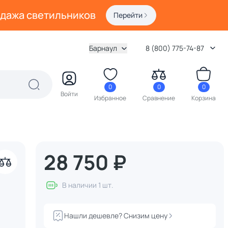
одажа светильников
Перейти
Барнаул
8 (800) 775-74-87
0
0
0
Войти
Избранное
Сравнение
Корзина
28 750 ₽
В наличии 1 шт.
Нашли дешевле? Снизим цену