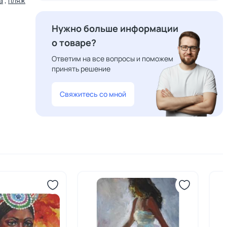
а
,
пляж
Нужно больше информации
о товаре?
Ответим на все вопросы и поможем
принять решение
Свяжитесь со мной