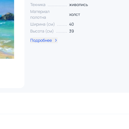
Техника
живопись
Материал
холст
полотна
Ширина (см)
40
Высота (см)
39
Подробнее