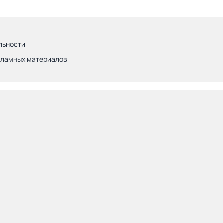
льности
кламных материалов