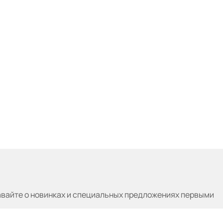
авайте
о новинках и специальных предложениях первыми