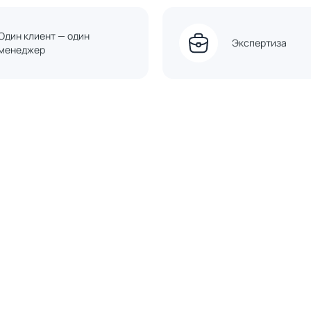
Один клиент — один
Экспертиза
менеджер