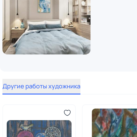
Другие работы художника