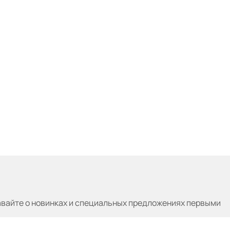
авайте
о новинках и специальных предложениях первыми