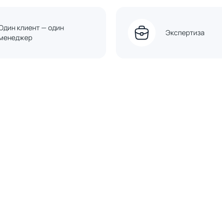
Один клиент — один
Экспертиза
менеджер