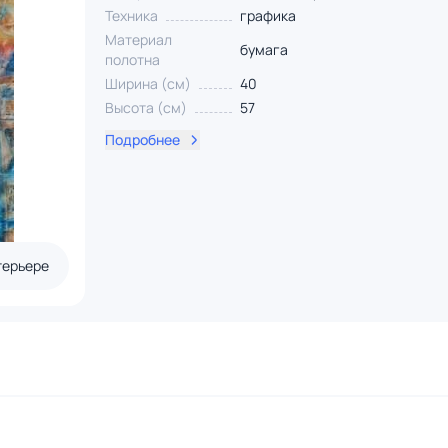
Техника
графика
Материал
бумага
полотна
Ширина (см)
40
Высота (см)
57
Подробнее
терьере