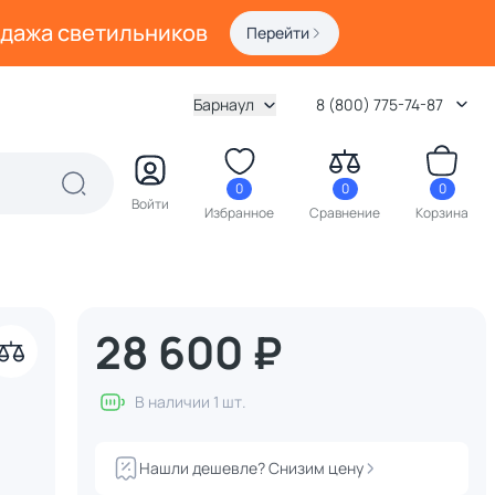
одажа светильников
Перейти
Барнаул
8 (800) 775-74-87
0
0
0
Войти
Избранное
Сравнение
Корзина
28 600 ₽
В наличии 1 шт.
Нашли дешевле? Снизим цену