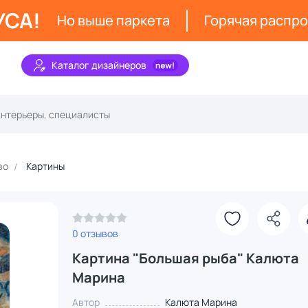
УСА!
Но выше паркета
Горячая распр
Каталог дизайнеров
во
Картины
0 отзывов
Картина "Большая рыба" Калюта
Марина
Автор
Калюта Марина