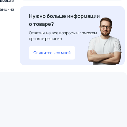
рыбакам
енщина
Нужно больше информации
о товаре?
Ответим на все вопросы и поможем
принять решение
Свяжитесь со мной