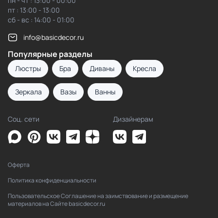
пн - чт : 13:00 - 00:00
пт : 13:00 - 13:00
сб - вс : 14:00 - 01:00
info@basicdecor.ru
Популярные разделы
Люстры
Бра
Диваны
Кресла
Зеркала
Вазы
Ванны
Соц. сети
Дизайнерам
Оферта
Политика конфиденциальности
Пользовательское Соглашение на заимствование и размещение
материалов на Сайте basicdecor.ru