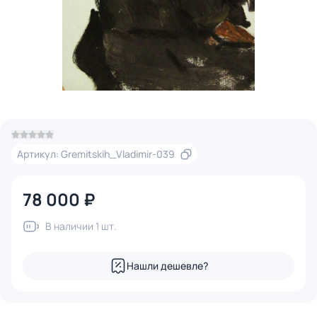
Артикул: Gremitskih_Vladimir-039
78 000 ₽
В наличии 1 шт.
Нашли дешевле?