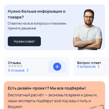
Нужно больше информации о
товаре?
Ответим на все вопросы и поможем
принять решение
Нужен совет
Отзывы
Вопрос-ответ
0 вопросов
0 отзывов
Есть дизайн-проект? Мы все подберём!
Бесплатный расчёт — экономьте время и деньги,
наши эксперты подберут всё под ваш стиль и
бюджет.