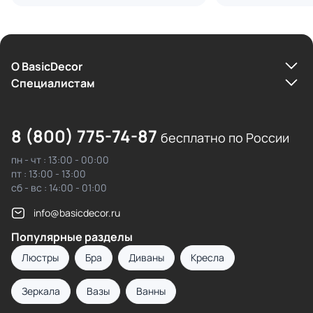
О BasicDecor
Cпециалистам
8 (800) 775-74-87
бесплатно по России
пн - чт : 13:00 - 00:00
пт : 13:00 - 13:00
сб - вс : 14:00 - 01:00
info@basicdecor.ru
Популярные разделы
Люстры
Бра
Диваны
Кресла
Зеркала
Вазы
Ванны