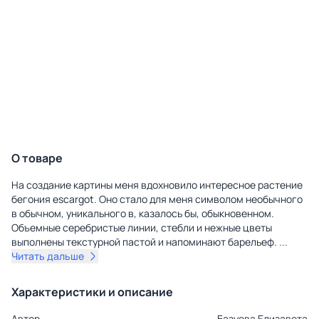
О товаре
На создание картины меня вдохновило интересное растение
бегония escargot. Оно стало для меня символом необычного
в обычном, уникального в, казалось бы, обыкновенном.
Объемные серебристые линии, стебли и нежные цветы
выполнены текстурной пастой и напоминают барельеф.
...
Читать дальше
Характеристики и описание
Автор
Базуева Елизавета