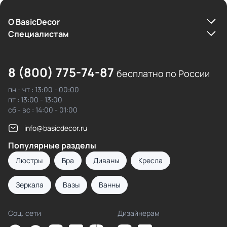
О BasicDecor
Cпециалистам
8 (800) 775-74-87
бесплатно по России
пн - чт : 13:00 - 00:00
пт : 13:00 - 13:00
сб - вс : 14:00 - 01:00
info@basicdecor.ru
Популярные разделы
Люстры
Бра
Диваны
Кресла
Зеркала
Вазы
Ванны
Соц. сети
Дизайнерам