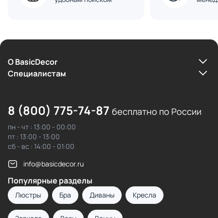
О BasicDecor
Cпециалистам
8 (800) 775-74-87
бесплатно по России
пн - чт : 13:00 - 00:00
пт : 13:00 - 13:00
сб - вс : 14:00 - 01:00
info@basicdecor.ru
Популярные разделы
Люстры
Бра
Диваны
Кресла