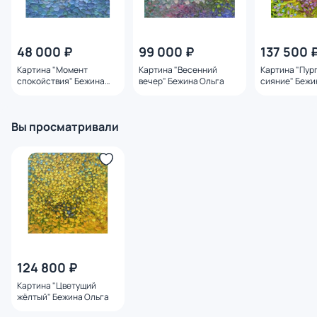
48 000 ₽
99 000 ₽
137 500 
Картина "Момент
Картина "Весенний
Картина "Пур
спокойствия" Бежина
вечер" Бежина Ольга
сияние" Бежи
Ольга
Вы просматривали
124 800 ₽
Картина "Цветущий
жёлтый" Бежина Ольга