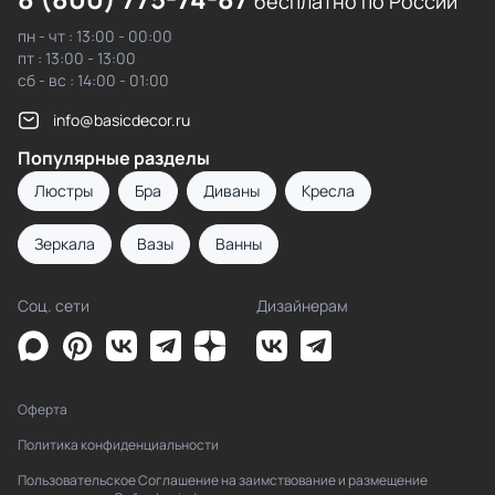
бесплатно по России
пн - чт : 13:00 - 00:00
пт : 13:00 - 13:00
сб - вс : 14:00 - 01:00
info@basicdecor.ru
Популярные разделы
Люстры
Бра
Диваны
Кресла
Зеркала
Вазы
Ванны
Соц. сети
Дизайнерам
Оферта
Политика конфиденциальности
Пользовательское Соглашение на заимствование и размещение