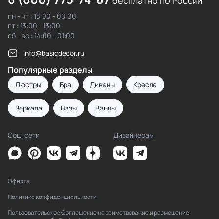
бесплатно по России
пн - чт : 13:00 - 00:00
пт : 13:00 - 13:00
сб - вс : 14:00 - 01:00
info@basicdecor.ru
Популярные разделы
Люстры
Бра
Диваны
Кресла
Зеркала
Вазы
Ванны
Соц. сети
Дизайнерам
Оферта
Политика конфиденциальности
Пользовательское Соглашение на заимствование и размещение