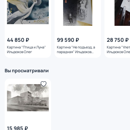
44 850 ₽
99 590 ₽
28 750 ₽
Картина "Птица и Луна"
Картина "Не подъезд, а
Картина "Уле
Ильдюков Олег
парадная" Ильдюков
Ильдюков Ол
Олег
Вы просматривали
15 985 ₽