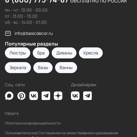
бесплатно по России
пн - чт : 13:00 - 00:00
пт : 13:00 - 13:00
сб - вс : 14:00 - 01:00
info@basicdecor.ru
Популярные разделы
Люстры
Бра
Диваны
Кресла
Зеркала
Вазы
Ванны
Соц. сети
Дизайнерам
Оферта
Политика конфиденциальности
Пользовательское Соглашение на заимствование и размещение