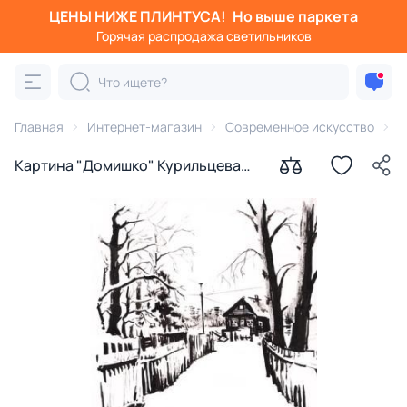
ЦЕНЫ НИЖЕ ПЛИНТУСА!
Но выше паркета
Горячая распродажа светильников
Главная
Интернет-магазин
Современное искусство
К
Картина "Домишко" Курильцева
Ольга