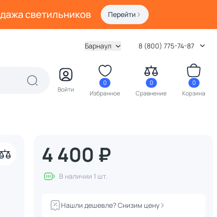
одажа светильников
Перейти
Барнаул
8 (800) 775-74-87
0
0
0
Войти
Избранное
Сравнение
Корзина
4 400 ₽
В наличии 1 шт.
Нашли дешевле? Снизим цену