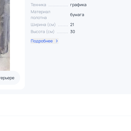
Техника
графика
Материал
бумага
полотна
Ширина (см)
21
Высота (см)
30
Подробнее
терьере