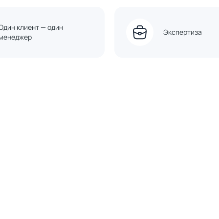
Один клиент — один
Экспертиза
менеджер