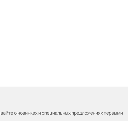
авайте
о новинках и специальных предложениях первыми