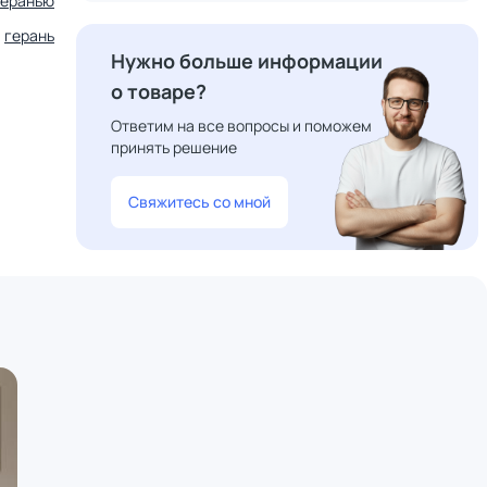
геранью
герань
Нужно больше информации
о товаре?
Ответим на все вопросы и поможем
принять решение
Свяжитесь со мной