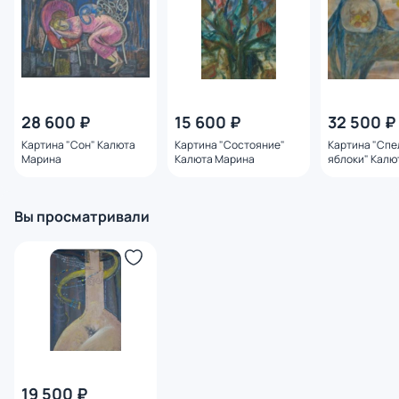
28 600 ₽
15 600 ₽
32 500 ₽
Картина "Сон" Калюта
Картина "Состояние"
Картина "Спе
Марина
Калюта Марина
яблоки" Калю
Вы просматривали
19 500 ₽