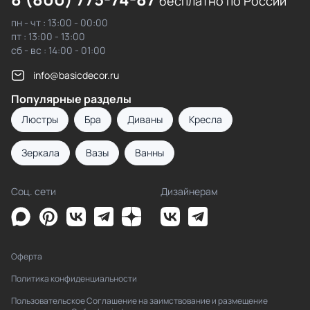
бесплатно по России
пн - чт : 13:00 - 00:00
пт : 13:00 - 13:00
сб - вс : 14:00 - 01:00
info@basicdecor.ru
Популярные разделы
Люстры
Бра
Диваны
Кресла
Зеркала
Вазы
Ванны
Соц. сети
Дизайнерам
Оферта
Политика конфиденциальности
Пользовательское Соглашение на заимствование и размещение