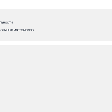
льности
кламных материалов