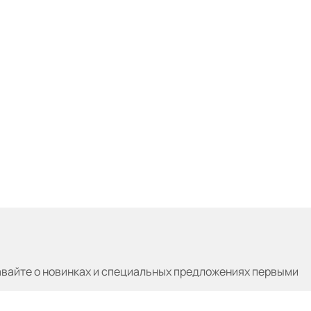
авайте
о новинках и специальных предложениях первыми