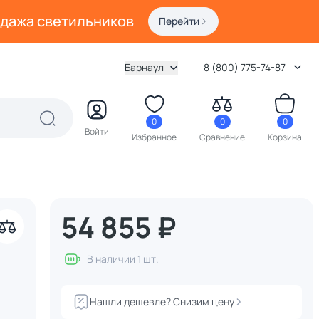
одажа светильников
Перейти
Барнаул
8 (800) 775-74-87
0
0
0
Войти
Избранное
Сравнение
Корзина
54 855 ₽
В наличии 1 шт.
Нашли дешевле? Снизим цену