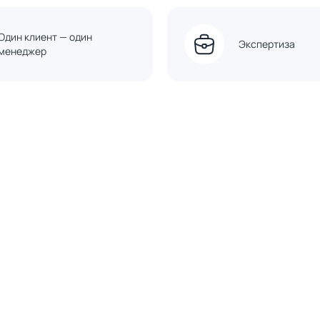
Один клиент — один
Экспертиза
менеджер