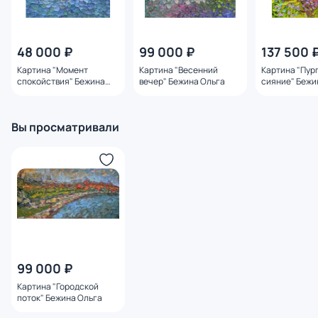
48 000 ₽
99 000 ₽
137 500 
Картина "Момент
Картина "Весенний
Картина "Пур
спокойствия" Бежина
вечер" Бежина Ольга
сияние" Бежи
Ольга
Вы просматривали
99 000 ₽
Картина "Городской
поток" Бежина Ольга