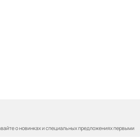
авайте
о новинках и специальных предложениях первыми