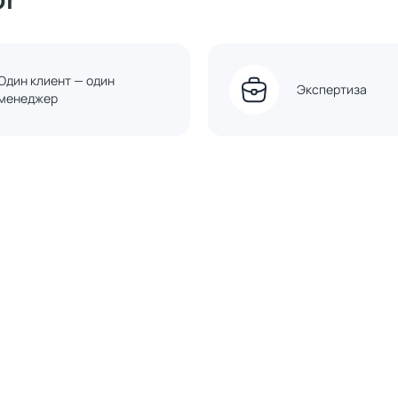
Один клиент — один
Экспертиза
менеджер