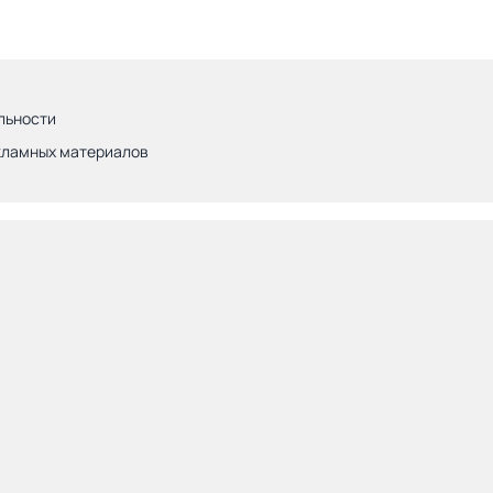
льности
кламных материалов