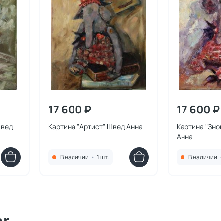
17 600 ₽
17 600 ₽
Швед
Картина "Артист" Швед Анна
Картина "Зно
Анна
В наличии
•
1 шт.
В наличии
or