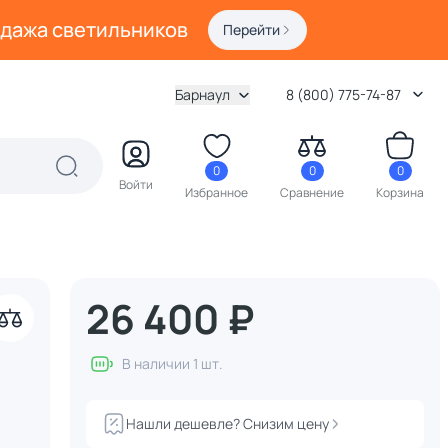
одажа светильников
Перейти
Барнаул
8 (800) 775-74-87
0
0
0
Войти
Избранное
Сравнение
Корзина
26 400 ₽
В наличии 1 шт.
Нашли дешевле? Снизим цену