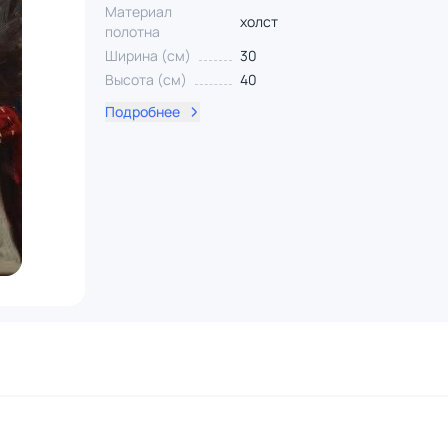
Материал
холст
полотна
Ширина (см)
30
Высота (см)
40
Подробнее