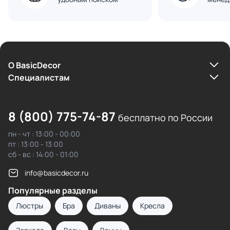
О BasicDecor
Cпециалистам
8 (800) 775-74-87
бесплатно по России
пн - чт : 13:00 - 00:00
пт : 13:00 - 13:00
сб - вс : 14:00 - 01:00
info@basicdecor.ru
Популярные разделы
Люстры
Бра
Диваны
Кресла