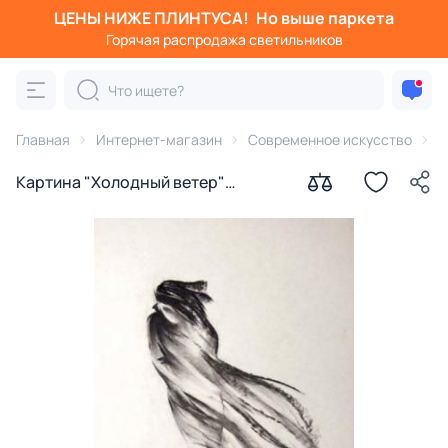
ЦЕНЫ НИЖЕ ПЛИНТУСА!
Но выше паркета
Горячая распродажа светильников
Главная
Интернет-магазин
Современное искусство
К
Картина "Холодный ветер"
Ильдюков Олег