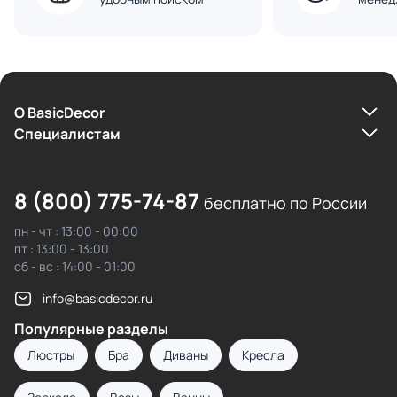
О BasicDecor
Cпециалистам
8 (800) 775-74-87
бесплатно по России
пн - чт : 13:00 - 00:00
пт : 13:00 - 13:00
сб - вс : 14:00 - 01:00
info@basicdecor.ru
Популярные разделы
Люстры
Бра
Диваны
Кресла