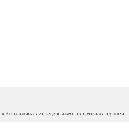
авайте
о новинках и специальных предложениях первыми