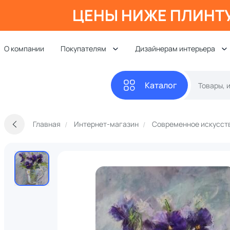
ЦЕНЫ НИЖЕ ПЛИНТ
О компании
Покупателям
Дизайнерам интерьера
Каталог
Главная
Интернет-магазин
Современное искусст