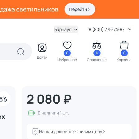
одажа светильников
Перейти
Барнаул
8 (800) 775-74-87
0
0
0
Войти
Избранное
Сравнение
Корзина
2 080 ₽
В наличии 1 шт.
их
Нашли дешевле? Снизим цену