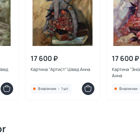
17 600 ₽
17 600 ₽
Швед
Картина "Артист" Швед Анна
Картина "Зно
Анна
В наличии
•
1 шт.
В наличии
or