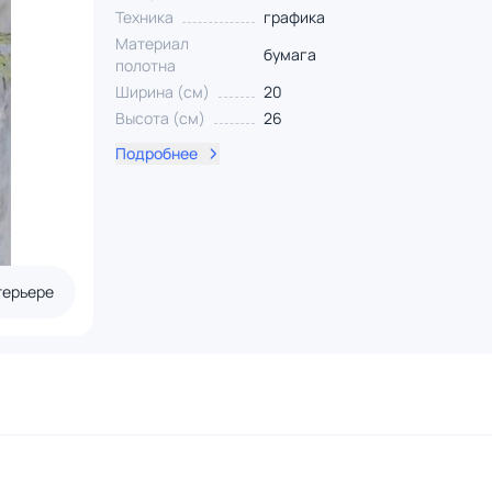
Техника
графика
Материал
бумага
полотна
Ширина (см)
20
Высота (см)
26
Подробнее
терьере