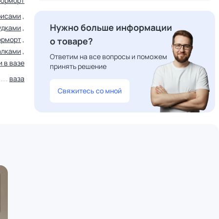
юрморт
рисами
,
Нужно больше информации
удками
,
юрморт
,
о товаре?
алками
,
Ответим на все вопросы и поможем
 в вазе
принять решение
ваза
Свяжитесь со мной