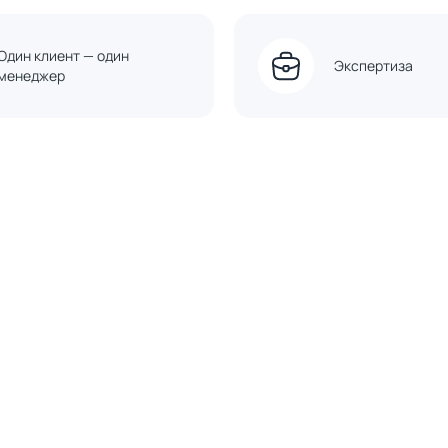
Один клиент — один
Экспертиза
менеджер