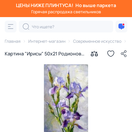
ЦЕНЫ НИЖЕ ПЛИНТУСА!
Но выше паркета
Горячая распродажа светильников
Главная
Интернет-магазин
Современное искусство
К
Картина "Ирисы" 50х21 Родионов
Игорь