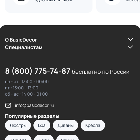
О BasicDecor
Cпециалистам
8 (800) 775-74-87
бесплатно по России
пн - чт : 13:00 - 00:00
пт : 13:00 - 13:00
сб - вс : 14:00 - 01:00
info@basicdecor.ru
Популярные разделы
Люстры
Бра
Диваны
Кресла