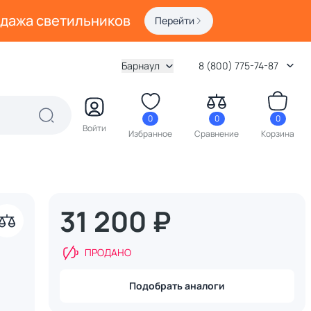
одажа светильников
Перейти
Барнаул
8 (800) 775-74-87
0
0
0
Войти
Избранное
Сравнение
Корзина
31 200 ₽
ПРОДАНО
Подобрать аналоги