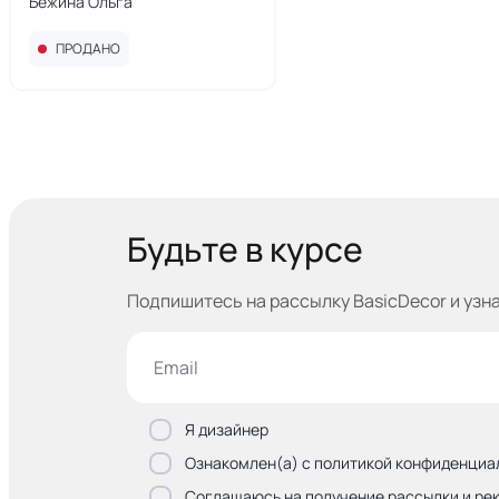
Бежина Ольга
ПРОДАНО
Будьте в курсе
Подпишитесь на рассылку BasicDecor и узн
Я дизайнер
Ознакомлен(а) с политикой конфиденциа
Соглашаюсь на получение рассылки и ре