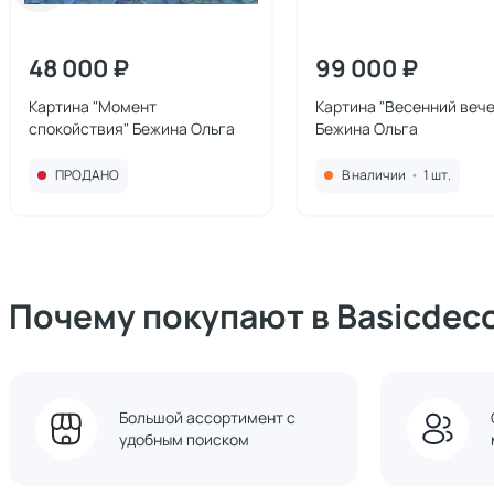
48 000 ₽
99 000 ₽
Картина "Момент
Картина "Весенний вече
спокойствия" Бежина Ольга
Бежина Ольга
ПРОДАНО
В наличии
•
1 шт.
Почему покупают в Basicdec
Большой ассортимент с
удобным поиском