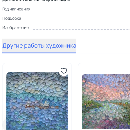
Год написания
Подборка
Изображение
Другие работы художника