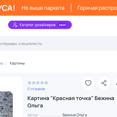
УСА!
Но выше паркета
Горячая распр
Каталог дизайнеров
во
Картины
0 отзывов
Картина "Красная точка" Бежина
Ольга
Автор
Бежина Ольга