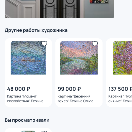
Другие работы художника
48 000 ₽
99 000 ₽
137 500 
Картина "Момент
Картина "Весенний
Картина "Пур
спокойствия" Бежина
вечер" Бежина Ольга
сияние" Бежи
Ольга
Вы просматривали