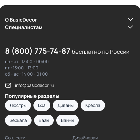
О BasicDecor
Cпециалистам
8 (800) 775-74-87
бесплатно по России
пн - чт : 13:00 - 00:00
пт : 13:00 - 13:00
сб - вс : 14:00 - 01:00
info@basicdecor.ru
Популярные разделы
Люстры
Бра
Диваны
Кресла
Зеркала
Вазы
Ванны
Соц. сети
Дизайнерам