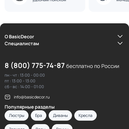
О BasicDecor
Cпециалистам
8 (800) 775-74-87
бесплатно по России
пн - чт : 13:00 - 00:00
пт : 13:00 - 13:00
сб - вс : 14:00 - 01:00
info@basicdecor.ru
Популярные разделы
Люстры
Бра
Диваны
Кресла