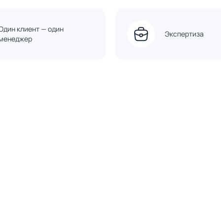
Один клиент — один
Экспертиза
менеджер