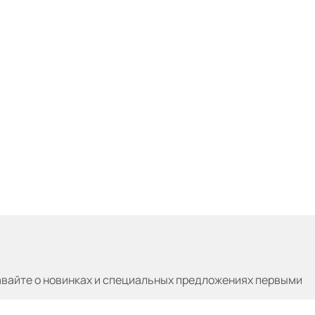
авайте
о новинках и специальных предложениях первыми