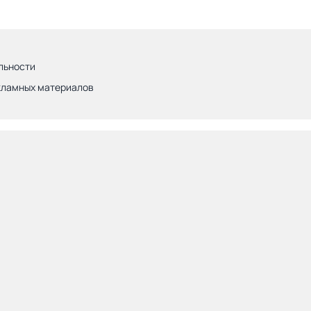
льности
кламных материалов