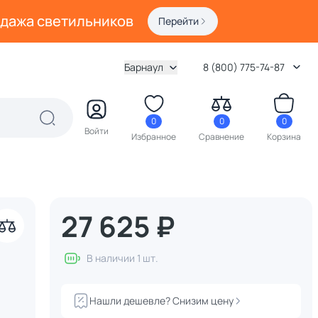
одажа светильников
Перейти
Барнаул
8 (800) 775-74-87
0
0
0
Войти
Избранное
Сравнение
Корзина
27 625 ₽
В наличии 1 шт.
Нашли дешевле? Снизим цену