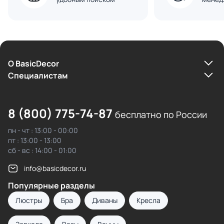
О BasicDecor
Cпециалистам
8 (800) 775-74-87
бесплатно по России
пн - чт : 13:00 - 00:00
пт : 13:00 - 13:00
сб - вс : 14:00 - 01:00
info@basicdecor.ru
Популярные разделы
Люстры
Бра
Диваны
Кресла