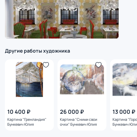
Другие работы художника
10 400 ₽
26 000 ₽
13 000 ₽
Картина "Гренландия"
Картина "Сними свои
Картина "Гор
Бункевич Юлия
очки" Бункевич Юлия
Бункевич Юл